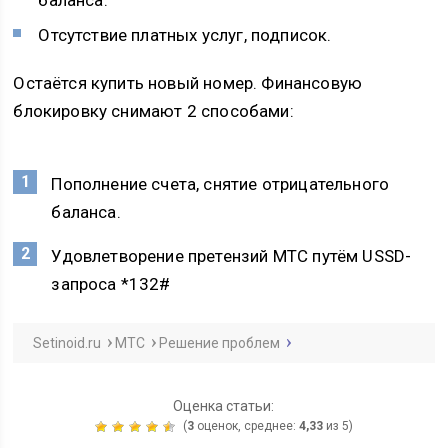
баланса.
Отсутствие платных услуг, подписок.
Остаётся купить новый номер. Финансовую
блокировку снимают 2 способами:
Пополнение счета, снятие отрицательного
баланса.
Удовлетворение претензий МТС путём USSD-
запроса *132#
Setinoid.ru
МТС
Решение проблем
Оценка статьи:
(
3
оценок, среднее:
4,33
из 5)