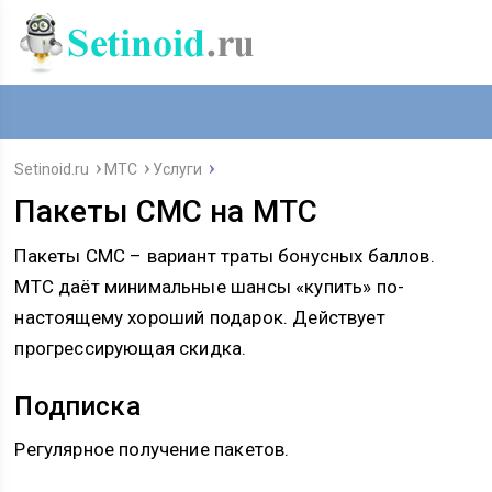
Setinoid.ru
МТС
Услуги
Пакеты СМС на МТС
Пакеты СМС – вариант траты бонусных баллов.
МТС даёт минимальные шансы «купить» по-
настоящему хороший подарок. Действует
прогрессирующая скидка.
Подписка
Регулярное получение пакетов.