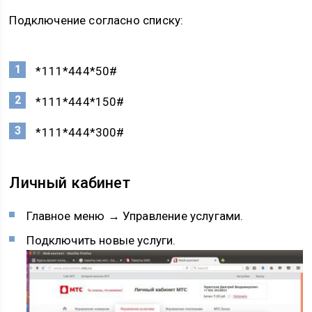
Подключение согласно списку:
*111*444*50#
*111*444*150#
*111*444*300#
Личный кабинет
Главное меню → Управление услугами.
Подключить новые услуги.