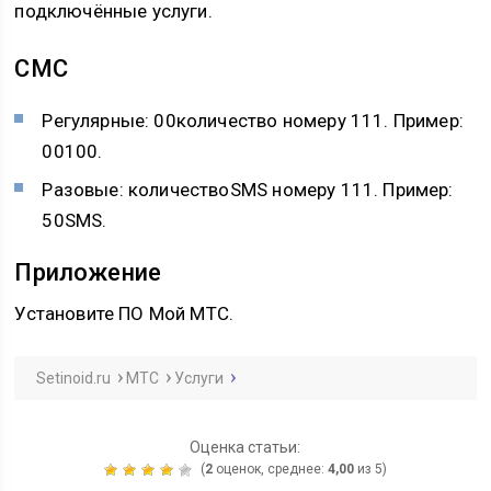
подключённые услуги.
СМС
Регулярные: 00количество номеру 111. Пример:
00100.
Разовые: количествоSMS номеру 111. Пример:
50SMS.
Приложение
Установите ПО Мой МТС.
Setinoid.ru
МТС
Услуги
Оценка статьи:
(
2
оценок, среднее:
4,00
из 5)