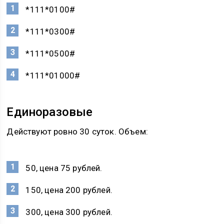
*111*0100#
*111*0300#
*111*0500#
*111*01000#
Единоразовые
Действуют ровно 30 суток. Объем:
50, цена 75 рублей.
150, цена 200 рублей.
300, цена 300 рублей.