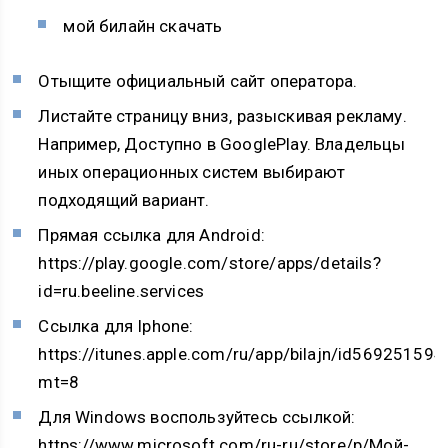
мой билайн скачать
Отыщите официальный сайт оператора.
Листайте страницу вниз, разыскивая рекламу.
Например, Доступно в GooglePlay. Владельцы
иных операционных систем выбирают
подходящий вариант.
Прямая ссылка для Android:
https://play.google.com/store/apps/details?
id=ru.beeline.services
Ссылка для Iphone:
https://itunes.apple.com/ru/app/bilajn/id569251594
mt=8
Для Windows воспользуйтесь ссылкой:
https://www.microsoft.com/ru-ru/store/p/Мой-