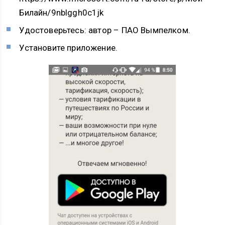
Билайн/9nblggh0c1jk
Удостоверьтесь: автор – ПАО Вымпелком.
Установите приложение.